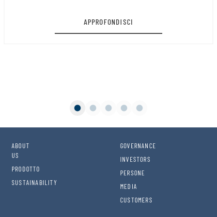
APPROFONDISCI
ABOUT
GOVERNANCE
US
INVESTORS
PRODOTTO
PERSONE
SUSTAINABILITY
MEDIA
CUSTOMERS