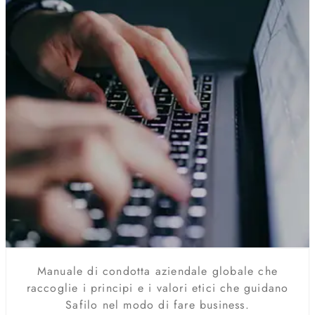
IL WORLDWIDE BUSINESS CONDUCT
MANUAL
Manuale di condotta aziendale globale che
raccoglie i principi e i valori etici che guidano
Safilo nel modo di fare business.