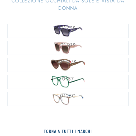
COLLEZIONE OCCHIALI DA SOLE E VISTA DA
DONNA
0129S
0130S
0131/S
0137
0125G
TORNA A TUTTI I MARCHI